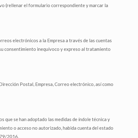
o (rellenar el formulario correspondiente y marcar la
 correos electrónicos a la Empresa a través de las cuentas
a su consentimiento inequívoco y expreso al tratamiento
 Dirección Postal, Empresa, Correo electrónico, así como
os que se han adoptado las medidas de índole técnica y
tamiento o acceso no autorizado, habida cuenta del estado
 679/2016.