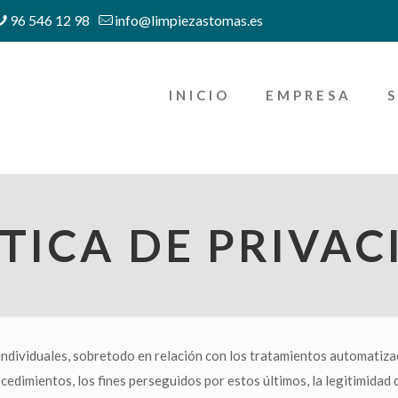
96 546 12 98
info@limpiezastomas.es
INICIO
EMPRESA
TICA DE PRIVA
ndividuales, sobretodo en relación con los tratamientos automatizad
cedimientos, los fines perseguidos por estos últimos, la legitimidad