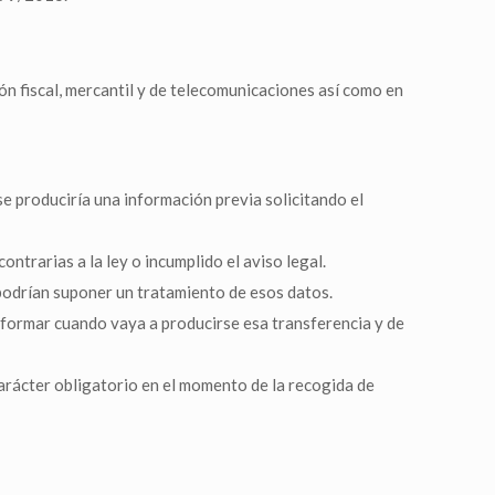
ón fiscal, mercantil y de telecomunicaciones así como en
se produciría una información previa solicitando el
trarias a la ley o incumplido el aviso legal.
 podrían suponer un tratamiento de esos datos.
informar cuando vaya a producirse esa transferencia y de
arácter obligatorio en el momento de la recogida de