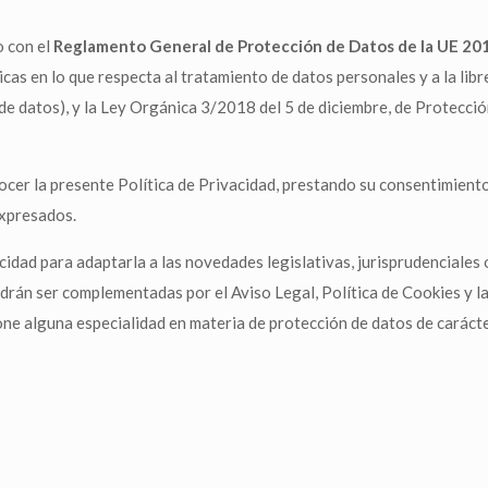
o con el
Reglamento General de Protección de Datos de la UE 2
sicas en lo que respecta al tratamiento de datos personales y a la libr
 datos), y la Ley Orgánica 3/2018 del 5 de diciembre, de Protecció
onocer la presente Política de Privacidad, prestando su consentimien
expresados.
cidad para adaptarla a las novedades legislativas, jurisprudenciales
rán ser complementadas por el Aviso Legal, Política de Cookies y la
one alguna especialidad en materia de protección de datos de carácte