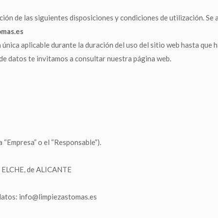
ión de las siguientes disposiciones y condiciones de utilización. Se a
omas.es
a única aplicable durante la duración del uso del sitio web hasta que 
e datos te invitamos a consultar nuestra página web.
la “Empresa” o el “Responsable”).
 ELCHE, de ALICANTE
datos: info@limpiezastomas.es