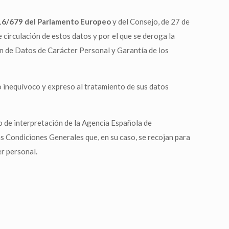
016/679 del Parlamento Europeo
y del Consejo, de 27 de
e circulación de estos datos y por el que se deroga la
n de Datos de Carácter Personal y Garantía de los
to inequívoco y expreso al tratamiento de sus datos
 o de interpretación de la Agencia Española de
s Condiciones Generales que, en su caso, se recojan para
r personal.