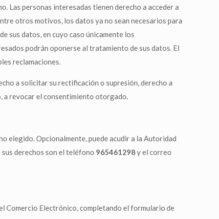
no. Las personas interesadas tienen derecho a acceder a
, entre otros motivos, los datos ya no sean necesarios para
o de sus datos, en cuyo caso únicamente los
eresados podrán oponerse al tratamiento de sus datos. El
ibles reclamaciones.
cho a solicitar su rectificación o supresión, derecho a
mo, a revocar el consentimiento otorgado.
echo elegido. Opcionalmente, puede acudir a la Autoridad
e sus derechos son el teléfono
965461298
y el correo
 del Comercio Electrónico, completando el formulario de