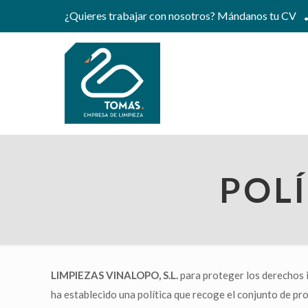
¿Quieres trabajar con nosotros?
Mándanos tu CV
POLÍ
LIMPIEZAS VINALOPO, S.L.
para proteger los derechos i
ha establecido una política que recoge el conjunto de pro