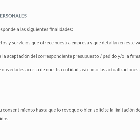
PERSONALES
sponde a las siguientes finalidades:
os y servicios que ofrece nuestra empresa y que detallan en este we
e la aceptación del correspondiente presupuesto / pedido y/o la firma
 y novedades acerca de nuestra entidad, así como las actualizaciones
consentimiento hasta que lo revoque o bien solicite la limitación d
idos.