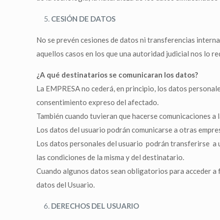
CESIÓN DE DATOS
No se prevén cesiones de datos ni transferencias internac
aquellos casos en los que una autoridad judicial nos lo re
¿A qué destinatarios se comunicaran los datos?
La EMPRESA no cederá, en principio, los datos personales
consentimiento expreso del afectado.
También cuando tuvieran que hacerse comunicaciones a las
Los datos del usuario podrán comunicarse a otras empresa
Los datos personales del usuario podrán transferirse a u
las condiciones de la misma y del destinatario.
Cuando algunos datos sean obligatorios para acceder a f
datos del Usuario.
DERECHOS DEL USUARIO