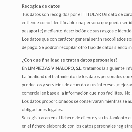
Recogida de datos
Tus datos son recogidos por el TITULAR Un dato de carácte
entiende como identificable una persona que pueda ser ide
pasaporte) mediante descripción de sus rasgos e identidad 
Los datos que con carácter general serán recopilados so
de pago. Se podrán recopilar otro tipo de datos siendo i
¿Con que finalidad se tratan datos personales?
En
LIMPIEZAS VINALOPO, S.L.
tratamos la siguiente inf
La finalidad del tratamiento de los datos personales que
productos y servicios de acuerdo a tus intereses, mejorar 
comercial en base a la información que nos facilites. No 
Los datos proporcionados se conservaran mientras se mant
obligaciones legales.
Se registraran en el fichero de cliente y su tratamiento
en el fichero elaborado con los datos personales regis