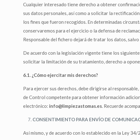
Cualquier interesado tiene derecho a obtener confirmaci
sus datos personales, así como a solicitar la rectificació
los fines que fueron recogidos. En determinadas circunsta
conservaremos para el ejercicio o la defensa de reclamac
Responsable del fichero dejará de tratar los datos, salvo
De acuerdo con la legislación vigente tiene los siguiente
solicitar la limitación de su tratamiento, derecho a opon
6.1. ¿Cómo ejercitar mis derechos?
Para ejercer sus derechos, debe dirigirse al responsable,
de Control competente para obtener información adiciona
electrónico:
info@limpiezastomas.es
. Recuerde acompañ
CONSENTIMIENTO PARA ENVÍO DE COMUNICAC
Así mismo, y de acuerdo con lo establecido en la Ley 34/2