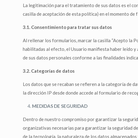
La legitimación para el tratamiento de sus datos es el c
casilla de aceptación de esta política) en el momento de 
3.1. Consentimiento para tratar sus datos
Al rellenar los formularios, marcar la casilla “Acepto la P
habilitadas al efecto, el Usuario manifiesta haber leído
de sus datos personales conforme a las finalidades indic
3.2. Categorías de datos
Los datos que se recaban se refieren a la categoría de d
la dirección IP desde donde accede al formulario de reco
MEDIDAS DE SEGURIDAD
Dentro de nuestro compromiso por garantizar la segurida
organizativas necesarias para garantizar la seguridad de
de la tecnología, la naturaleza de los datos almacenado