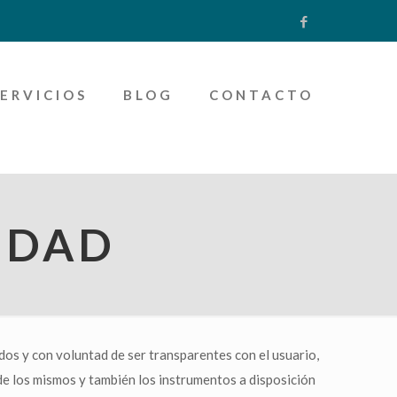
SERVICIOS
BLOG
CONTACTO
CIDAD
os y con voluntad de ser transparentes con el usuario,
 de los mismos y también los instrumentos a disposición