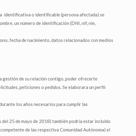
 identificativa o identificable (persona afectada) se
mbre, un número de identificación (DNI, nif, nie,
fono, fecha de nacimiento, datos relacionados con medios
a gestión de su relación contigo, poder ofrecerte
licitudes, peticiones o pedidos. Se elaborara un perfil
durante los años necesarios para cumplir las
s del 25 de mayo de 2018) también podría estar incluido
no competente de las respectiva Comunidad Autónoma) el