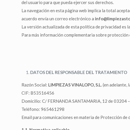
del usuario para que pueda ejercer sus derechos.
La navegación en esta página web implica la total aceptac
acuerdo envía un correo electrónico a
info@limpiezast
La versión actualizada de esta política de privacidad es l
Para más información complementaria sobre protección d
DATOS DEL RESPONSABLE DEL TRATAMIENTO
Razón Social:
LIMPIEZAS VINALOPO, S.L.
(en adelante, 
CIF: B53516456
Domicilio: C/ FERNANDA SANTAMARIA, 12 de 03204 –
Teléfono: 965461298
Email para comunicaciones en materia de Protección de 
1.1. Normativa aplicable