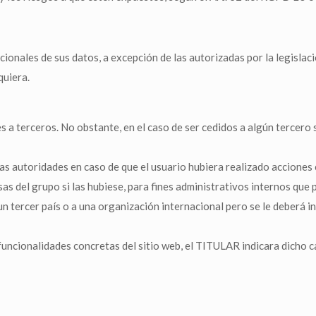
ionales de sus datos, a excepción de las autorizadas por la legislaci
quiera.
 a terceros. No obstante, en el caso de ser cedidos a algún tercero 
 autoridades en caso de que el usuario hubiera realizado acciones con
s del grupo si las hubiese, para fines administrativos internos que
n tercer país o a una organización internacional pero se le deberá 
uncionalidades concretas del sitio web, el TITULAR indicara dicho c