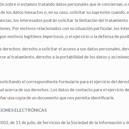
ón sobre si estamos tratando datos personales que le conciernan, o 
n de los datos inexactos o, en su caso, solicitar su supresión cuando
ncias, los interesados podrán solicitar la limitación del tratamient
iones. Por motivos relacionados con su situación particular, los int
 por motivos legítimos imperiosos, o el ejercicio o la defensa de pos
s derechos: derecho a solicitar el acceso a sus datos personales, dere
erse al tratamiento, derecho a la portabilidad de los datos y así mis
 solicitando el correspondiente formulario para el ejercicio del der
l acerca de sus derechos. Los datos de contacto para el ejercicio d
ar una copia de un documento que nos permita identificarle.
IONES ELECTRÓNICAS
002, de 11 de julio, de Servicios de la Sociedad de la Información y