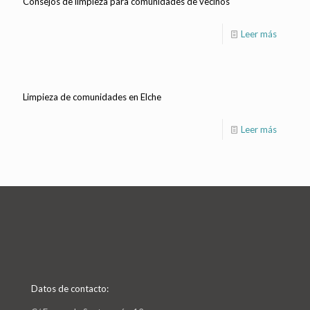
Consejos de limpieza para comunidades de vecinos
Leer más
Limpieza de comunidades en Elche
Leer más
Datos de contacto: