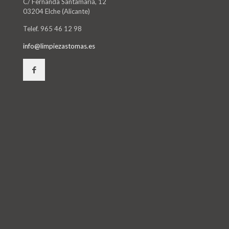
C/ Fernanda Santamaría, 12
03204 Elche (Alicante)
Telef. 965 46 12 98
info@limpiezastomas.es