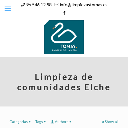
96 546 12 98
info@limpiezastomas.es
Limpieza de
comunidades Elche
Categorias
Tags
Authors
Show all