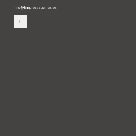
info@limpiezastomas.es