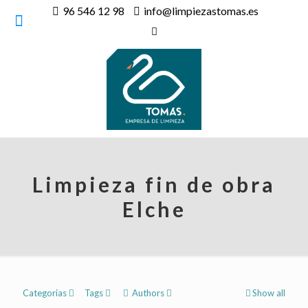
96 546 12 98
info@limpiezastomas.es
Limpieza fin de obra
Elche
Categorias
Tags
Authors
Show all