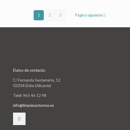
1
2
3
Página siguiente
Datos de contacto:
C/ Fernanda Santamaría, 12
03204 Elche (Alicante)
Telef. 965 46 12 98
info@limpiezastomas.es