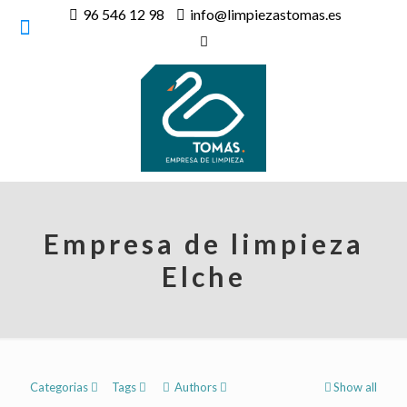
96 546 12 98
info@limpiezastomas.es
Empresa de limpieza
Elche
Categorias
Tags
Authors
Show all